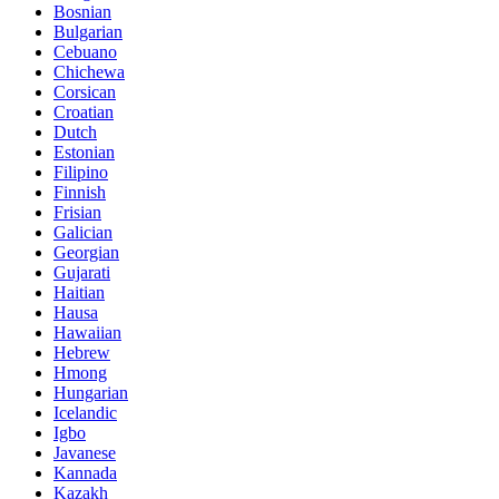
Bosnian
Bulgarian
Cebuano
Chichewa
Corsican
Croatian
Dutch
Estonian
Filipino
Finnish
Frisian
Galician
Georgian
Gujarati
Haitian
Hausa
Hawaiian
Hebrew
Hmong
Hungarian
Icelandic
Igbo
Javanese
Kannada
Kazakh