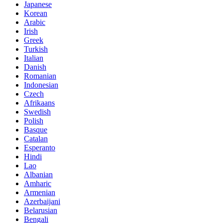
Japanese
Korean
Arabic
Irish
Greek
Turkish
Italian
Danish
Romanian
Indonesian
Czech
Afrikaans
Swedish
Polish
Basque
Catalan
Esperanto
Hindi
Lao
Albanian
Amharic
Armenian
Azerbaijani
Belarusian
Bengali