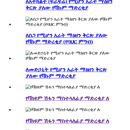
ለአትክልት (ፍራፍሬ) የሚሆን አራት ማዕዘን
ቅርጽ ያለው የቫኩም ማድረቂያ
ለስጋ የሚሆን አራት ማዕዘን ቅርጽ ያለው
የቫኩም ማድረቂያ (የባህር ምግብ)
ለመድኃኒት የሚሆን አራት ማዕዘን ቅርጽ
ያለው የቫኩም ማድረቂያ
የቫክዩም ሽፋን ማስተላለፊያ ማድረቂያ ለ
የቫክዩም ሽፋን ማስተላለፊያ ማድረቂያ ለ