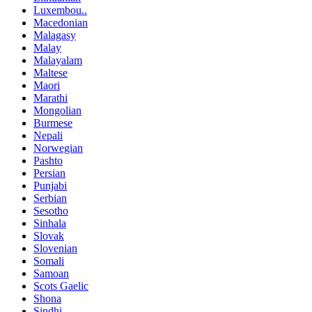
Luxembou..
Macedonian
Malagasy
Malay
Malayalam
Maltese
Maori
Marathi
Mongolian
Burmese
Nepali
Norwegian
Pashto
Persian
Punjabi
Serbian
Sesotho
Sinhala
Slovak
Slovenian
Somali
Samoan
Scots Gaelic
Shona
Sindhi