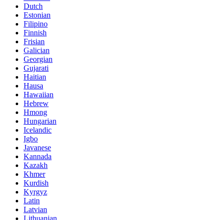
Dutch
Estonian
Filipino
Finnish
Frisian
Galician
Georgian
Gujarati
Haitian
Hausa
Hawaiian
Hebrew
Hmong
Hungarian
Icelandic
Igbo
Javanese
Kannada
Kazakh
Khmer
Kurdish
Kyrgyz
Latin
Latvian
Lithuanian