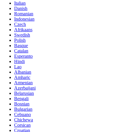
Italian
Danish
Romanian
Indonesian
Czech
Afrikaans
Swedish
Polish
Basque
Catalan
Esperanto
Hindi
Lao
Albanian
Amharic
Armenian
Azerbaijani
Belarusian
Bengali
Bosnian
Bulgarian
Cebuano
Chichewa
Corsican
Croatian