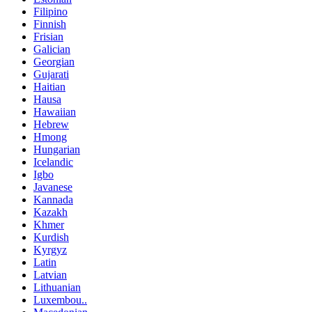
Filipino
Finnish
Frisian
Galician
Georgian
Gujarati
Haitian
Hausa
Hawaiian
Hebrew
Hmong
Hungarian
Icelandic
Igbo
Javanese
Kannada
Kazakh
Khmer
Kurdish
Kyrgyz
Latin
Latvian
Lithuanian
Luxembou..