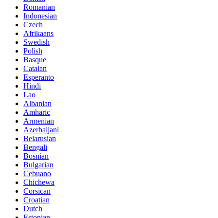
Romanian
Indonesian
Czech
Afrikaans
Swedish
Polish
Basque
Catalan
Esperanto
Hindi
Lao
Albanian
Amharic
Armenian
Azerbaijani
Belarusian
Bengali
Bosnian
Bulgarian
Cebuano
Chichewa
Corsican
Croatian
Dutch
Estonian