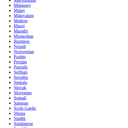
Macedonian
Malagasy
Malay
Malayalam
Maltese
Maori
Marathi
Mongolian
Burmese
Nepali
Norwegian
Pashto
Persian
Punjabi
Serbian
Sesotho
Sinhala
Slovak
Slovenian
Somali
Samoan
Scots Gaelic
Shona
Sindhi
Sundanese