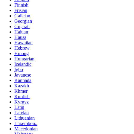
Finnish
Frisian
Galician
Georgian
Gujarati
Haitian
Hausa
Hawaiian
Hebrew
Hmong
Hungarian
Icelandic
Igbo
Javanese
Kannada
Kazakh
Khmer
Kurdish
Kyrgyz
Latin
Latvian
Lithuanian
Luxembou..
Macedonian