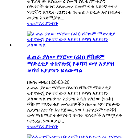
ቁጥራቸው እየጨመረ የመጣ የሊቲየም-አዮን
ባትሪዎች ቁጥር እየጨመረ በመምጣቱ አደገኛ ንጥረ
ነገሮችን እንዴት ደህንነቱ በተጠበቀ ሁኔታ እና በብቃት
መያዝ እንደሚቻል...
ተጨማሪ ያንብቡ
ፈጠራ ያለው የሃሮው (ሬክ) የቫክዩም
ማድረቂያ ቴክኖሎጂ የቆሻሻ ውሃ አያያዝ
ቆሻሻ አያያዝን ይለውጣል
በአስተዳዳሪ በ26-03-26
ፈጠራ ያለው የሃሮው (የሬክ) የቫኩም ማድረቂያ
ቴክኖሎጂ የቆሻሻ ውሃ አያያዝ ቆሻሻ አያያዝን
ይለውጣል የዝቃጭ አያያዝ አዲስ የሃሮው (የሬክ)
የቫኩም ማድረቂያ መሳሪያዎችን በመጠቀም የዝቃጭ
አያያዝ እድገት እየተጀመረ ነው፣ በተለይም የቆሻሻ
ውሃ ማከሚያ ተቋማትን ጥብቅ ፍላጎቶች ለማሟላት
የተነደፈ ነው። ይህ...
ተጨማሪ ያንብቡ