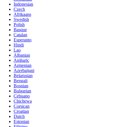
Indonesian
Czech
Afrikaans
Swedish
Polish
Basque
Catalan
Esperanto
Hindi
Lao
Albanian
Amharic
Armenian
Azerbaijani
Belarusian
Bengali
Bosnian
Bulgarian
Cebuano
Chichewa
Corsican
Croatian
Dutch
Estonian
Filipino