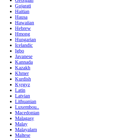
Georgian
Gujarati
Haitian
Hausa
Hawaiian
Hebrew
Hmong
Hungarian
Icelandic
Igbo
Javanese
Kannada
Kazakh
Khmer
Kurdish
Kyrgyz
Latin
Latvian
Lithuanian
Luxembou..
Macedonian
Malagasy
Malay
Malayalam
Maltese