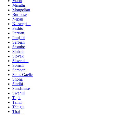
Maori
Marathi
Mongolian
Burmese
Nepali
Norwegian
Pashto
Persian
Punjabi
Serbian
Sesotho
Sinhala
Slovak
Slovenian
Somali
Samoan
Scots Gaelic
Shona
Sindhi
Sundanese
Swahili
Tajik
Tamil
Telugu
Thai