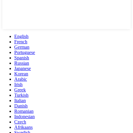
English
French
German
Portuguese
Spanish
Russian
Japanese
Korean
Arabic
Irish
Greek
Turkish
Italian
Danish
Romanian
Indonesian
Czech
Afrikaans
Swedish