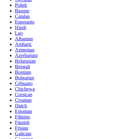
Polish
Basque
Catalan
Esperanto
Hindi
Lao
Albanian
Amharic
Armenian
Azerbaijani
Belarusian
Bengali
Bosnian
Bulgarian
Cebuano
Chichewa
Corsican
Croatian
Dutch
Estonian
Filipino
Finnish
Frisian
Galician