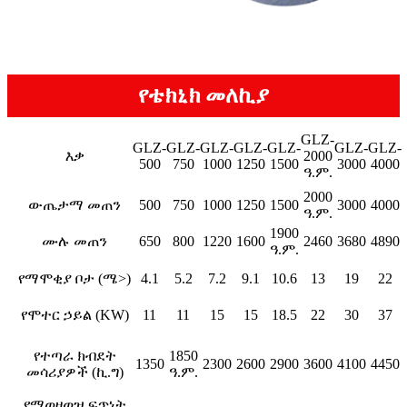
የቴክኒክ መለኪያ
GLZ-
GLZ-
GLZ-
GLZ-
GLZ-
GLZ-
GLZ-
GLZ-
እቃ
2000
500
750
1000
1250
1500
3000
4000
ዓ.ም.
2000
ውጤታማ መጠን
500
750
1000
1250
1500
3000
4000
ዓ.ም.
1900
ሙሉ መጠን
650
800
1220
1600
2460
3680
4890
ዓ.ም.
የማሞቂያ ቦታ (ሜ>)
4.1
5.2
7.2
9.1
10.6
13
19
22
የሞተር ኃይል (KW)
11
11
15
15
18.5
22
30
37
የተጣራ ክብደት
1850
1350
2300
2600
2900
3600
4100
4450
መሳሪያዎች (ኪ.ግ)
ዓ.ም.
የማወዛወዝ ፍጥነት