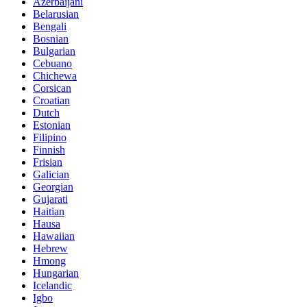
Azerbaijani
Belarusian
Bengali
Bosnian
Bulgarian
Cebuano
Chichewa
Corsican
Croatian
Dutch
Estonian
Filipino
Finnish
Frisian
Galician
Georgian
Gujarati
Haitian
Hausa
Hawaiian
Hebrew
Hmong
Hungarian
Icelandic
Igbo