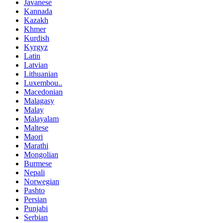
Javanese
Kannada
Kazakh
Khmer
Kurdish
Kyrgyz
Latin
Latvian
Lithuanian
Luxembou..
Macedonian
Malagasy
Malay
Malayalam
Maltese
Maori
Marathi
Mongolian
Burmese
Nepali
Norwegian
Pashto
Persian
Punjabi
Serbian