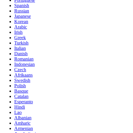
Portuguese
Spanish
Russian
Japanese
Korean
Arabic
Irish
Greek
Turkish
Italian
Danish
Romanian
Indonesian
Czech
Afrikaans
Swedish
Polish
Basque
Catalan
Esperanto
Hindi
Lao
Albanian
Amharic
Armenian