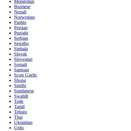
Mongolian
Burmese
Nepali
Norwegian
Pashto
Persian
Punjabi
Serbian
Sesotho
Sinhala
Slovak
Slovenian
Somali
Samoan
Scots Gaelic
Shona
Sindhi
Sundanese
Swahili
Tajik
Tamil
Telugu
Thai
Ukrainian
Urdu