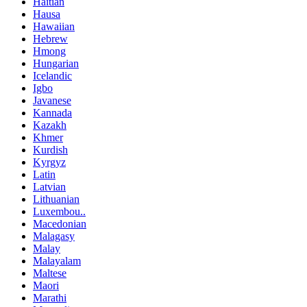
Haitian
Hausa
Hawaiian
Hebrew
Hmong
Hungarian
Icelandic
Igbo
Javanese
Kannada
Kazakh
Khmer
Kurdish
Kyrgyz
Latin
Latvian
Lithuanian
Luxembou..
Macedonian
Malagasy
Malay
Malayalam
Maltese
Maori
Marathi