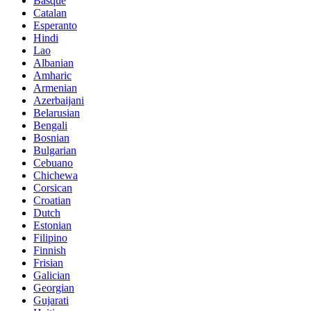
Basque
Catalan
Esperanto
Hindi
Lao
Albanian
Amharic
Armenian
Azerbaijani
Belarusian
Bengali
Bosnian
Bulgarian
Cebuano
Chichewa
Corsican
Croatian
Dutch
Estonian
Filipino
Finnish
Frisian
Galician
Georgian
Gujarati