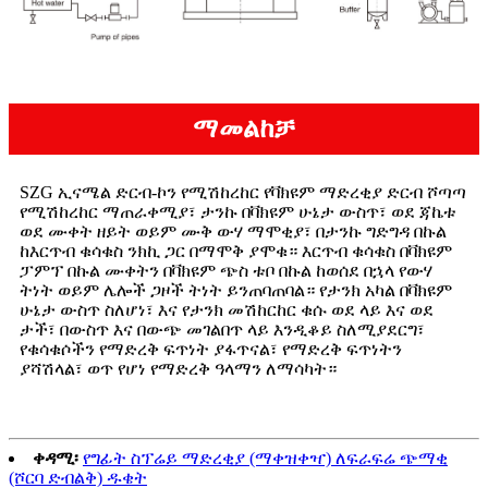
ማመልከቻ
SZG ኢናሜል ድርብ-ኮን የሚሽከረከር የቫክዩም ማድረቂያ ድርብ ሾጣጣ
የሚሽከረከር ማጠራቀሚያ፣ ታንኩ በቫክዩም ሁኔታ ውስጥ፣ ወደ ጃኬቱ
ወደ ሙቀት ዘይት ወይም ሙቅ ውሃ ማሞቂያ፣ በታንኩ ግድግዳ በኩል
ከእርጥብ ቁሳቁስ ንክኪ ጋር በማሞቅ ያሞቁ። እርጥብ ቁሳቁስ በቫክዩም
ፓምፕ በኩል ሙቀትን በቫክዩም ጭስ ቱቦ በኩል ከወሰደ በኋላ የውሃ
ትነት ወይም ሌሎች ጋዞች ትነት ይንጠባጠባል። የታንክ አካል በቫክዩም
ሁኔታ ውስጥ ስለሆነ፣ እና የታንክ መሽከርከር ቁሱ ወደ ላይ እና ወደ
ታች፣ በውስጥ እና በውጭ መገልበጥ ላይ እንዲቆይ ስለሚያደርግ፣
የቁሳቁሶችን የማድረቅ ፍጥነት ያፋጥናል፣ የማድረቅ ፍጥነትን
ያሻሽላል፣ ወጥ የሆነ የማድረቅ ዓላማን ለማሳካት።
ቀዳሚ፡
የግፊት ስፕሬይ ማድረቂያ (ማቀዝቀዣ) ለፍራፍሬ ጭማቂ
(ሾርባ ድብልቅ) ዱቄት