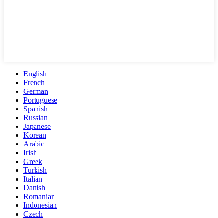
English
French
German
Portuguese
Spanish
Russian
Japanese
Korean
Arabic
Irish
Greek
Turkish
Italian
Danish
Romanian
Indonesian
Czech