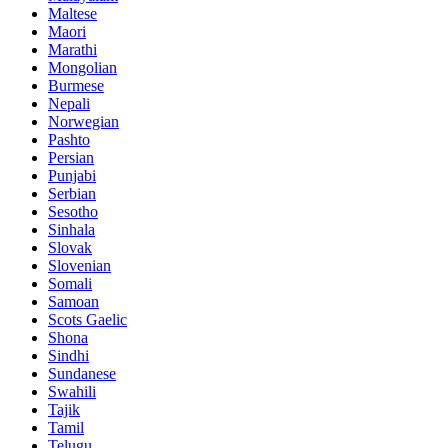
Maltese
Maori
Marathi
Mongolian
Burmese
Nepali
Norwegian
Pashto
Persian
Punjabi
Serbian
Sesotho
Sinhala
Slovak
Slovenian
Somali
Samoan
Scots Gaelic
Shona
Sindhi
Sundanese
Swahili
Tajik
Tamil
Telugu