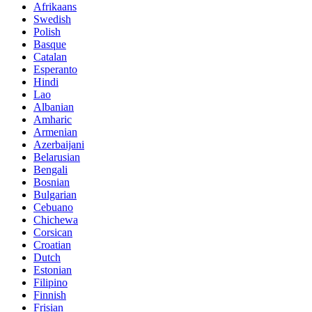
Afrikaans
Swedish
Polish
Basque
Catalan
Esperanto
Hindi
Lao
Albanian
Amharic
Armenian
Azerbaijani
Belarusian
Bengali
Bosnian
Bulgarian
Cebuano
Chichewa
Corsican
Croatian
Dutch
Estonian
Filipino
Finnish
Frisian