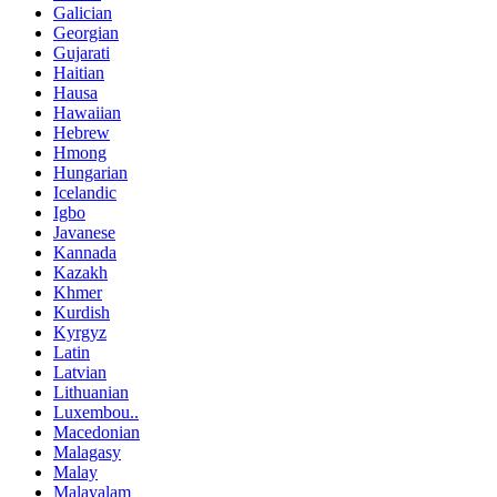
Galician
Georgian
Gujarati
Haitian
Hausa
Hawaiian
Hebrew
Hmong
Hungarian
Icelandic
Igbo
Javanese
Kannada
Kazakh
Khmer
Kurdish
Kyrgyz
Latin
Latvian
Lithuanian
Luxembou..
Macedonian
Malagasy
Malay
Malayalam