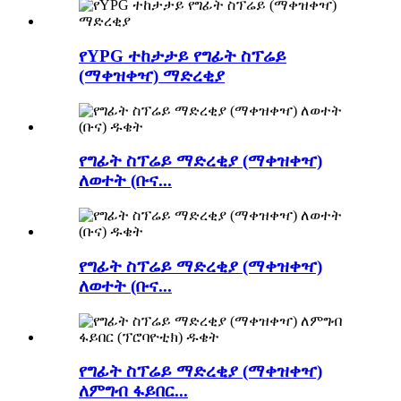
የYPG ተከታታይ የግፊት ስፕሬይ
(ማቀዝቀዣ) ማድረቂያ
የግፊት ስፕሬይ ማድረቂያ (ማቀዝቀዣ)
ለወተት (ቡና...
የግፊት ስፕሬይ ማድረቂያ (ማቀዝቀዣ)
ለወተት (ቡና...
የግፊት ስፕሬይ ማድረቂያ (ማቀዝቀዣ)
ለምግብ ፋይበር...