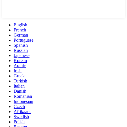
English
French
German
Portuguese
Spanish
Russian
Japanese
Korean
Arabic
Irish
Greek
Turkish
Italian
Danish
Romanian
Indonesian
Czech
Afrikaans
Swedish
Polish
Basque