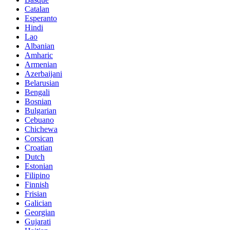
Catalan
Esperanto
Hindi
Lao
Albanian
Amharic
Armenian
Azerbaijani
Belarusian
Bengali
Bosnian
Bulgarian
Cebuano
Chichewa
Corsican
Croatian
Dutch
Estonian
Filipino
Finnish
Frisian
Galician
Georgian
Gujarati