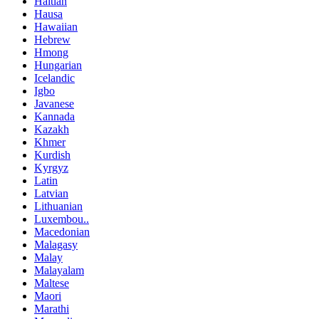
Haitian
Hausa
Hawaiian
Hebrew
Hmong
Hungarian
Icelandic
Igbo
Javanese
Kannada
Kazakh
Khmer
Kurdish
Kyrgyz
Latin
Latvian
Lithuanian
Luxembou..
Macedonian
Malagasy
Malay
Malayalam
Maltese
Maori
Marathi