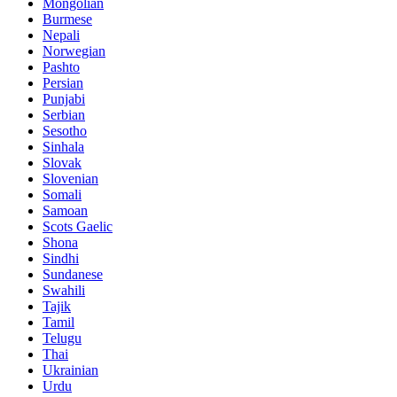
Mongolian
Burmese
Nepali
Norwegian
Pashto
Persian
Punjabi
Serbian
Sesotho
Sinhala
Slovak
Slovenian
Somali
Samoan
Scots Gaelic
Shona
Sindhi
Sundanese
Swahili
Tajik
Tamil
Telugu
Thai
Ukrainian
Urdu