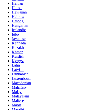
Haitian
Hausa
Hawaiian
Hebrew
Hmong
Hungarian
Icelandic
Igbo
Javanese
Kannada
Kazakh
Khmer
Kurdish
Kyrgyz
Latin
Latvian
Lithuanian
Luxembou..
Macedonian
Malagasy
Malay
Malayalam
Maltese
Maori
Marathi