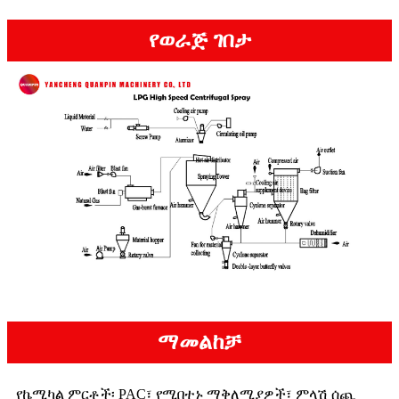
የወራጅ ገበታ
ማመልከቻ
የኬሚካል ምርቶች፡ PAC፣ የሚበተኑ ማቅለሚያዎች፣ ምላሽ ሰጪ