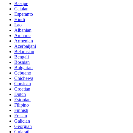
Basque
Catalan
Esperanto
Hindi
Lao
Albanian
Amharic
Armenian
Azerbaijani
Belarusian
Bengali
Bosnian
Bulgarian
Cebuano
Chichewa
Corsican
Croatian
Dutch
Estonian
Filipino
Finnish
Frisian
Galician
Georgian
Gujarati