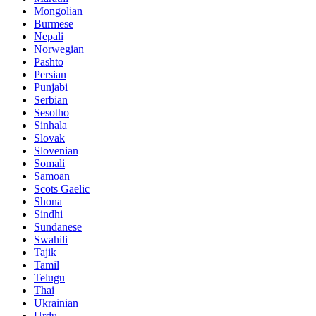
Mongolian
Burmese
Nepali
Norwegian
Pashto
Persian
Punjabi
Serbian
Sesotho
Sinhala
Slovak
Slovenian
Somali
Samoan
Scots Gaelic
Shona
Sindhi
Sundanese
Swahili
Tajik
Tamil
Telugu
Thai
Ukrainian
Urdu