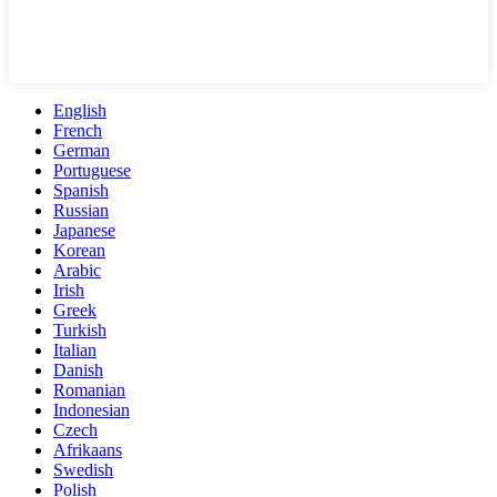
English
French
German
Portuguese
Spanish
Russian
Japanese
Korean
Arabic
Irish
Greek
Turkish
Italian
Danish
Romanian
Indonesian
Czech
Afrikaans
Swedish
Polish